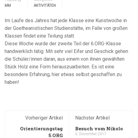
Posted by
MM
AKTIVITÄTEN
Im Laufe des Jahres hat jede Klasse eine Kunstwoche in
der Goetheanistischen Studienstätte, im Falle von großen
Klassen findet eine Teilung statt.
Diese Woche wurde der zweite Teil der 6.ORG-Klasse
handwerklich tätig. Mit sehr viel Eifer und Geschick gehen
die Schüler/innen daran, aus einem von ihnen gewählten
Stück Holz eine Form herauszuarbeiten. Es ist eine
besondere Erfahrung, hier etwas selbst geschaffen zu
haben!
Vorheriger Artikel
Nächster Artikel
Orientierungstag
Besuch vom Nikolo
6. Dezember 2017
5.ORG