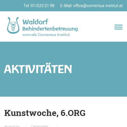
Tel: 01/523 21 98 E-Mail:
office@comenius-institut.at
AKTIVITÄTEN
Kunstwoche, 6.ORG
Categories