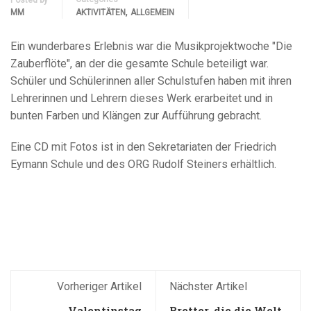
Posted by
,
MM
AKTIVITÄTEN
ALLGEMEIN
Ein wunderbares Erlebnis war die Musikprojektwoche "Die
Zauberflöte", an der die gesamte Schule beteiligt war.
Schüler und Schülerinnen aller Schulstufen haben mit ihren
Lehrerinnen und Lehrern dieses Werk erarbeitet und in
bunten Farben und Klängen zur Aufführung gebracht.
Eine CD mit Fotos ist in den Sekretariaten der Friedrich
Eymann Schule und des ORG Rudolf Steiners erhältlich.
Vorheriger Artikel
Nächster Artikel
Valentinstag
Bretter, die die Welt