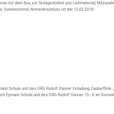
nreise mit dem Bus, ein Skitagesticket und Leihmaterial) Mitzune
se, Sonnencreme) Anmeldeschluss ist der 12.02.2018
mann Schule und des ORG Rudolf Steiner Einladung Zauberflöte_
drich Eymann Schule und des ORG Rudolf Steiner 15,- € im Vorverk