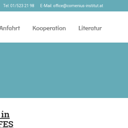
Tel: 01/523 21 98 E-Mail:
office@comenius-institut.at
Anfahrt
Kooperation
Literatur
 in
 FES