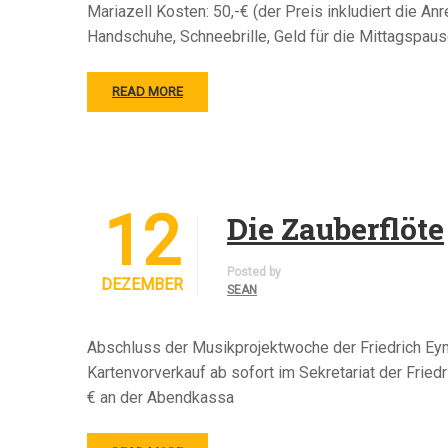
Mariazell Kosten: 50,-€ (der Preis inkludiert die A
Handschuhe, Schneebrille, Geld für die Mittagspau
READ MORE
12
Die Zauberflöte
Posted by
DEZEMBER
SEAN
Abschluss der Musikprojektwoche der Friedrich Ey
Kartenvorverkauf ab sofort im Sekretariat der Frie
€ an der Abendkassa