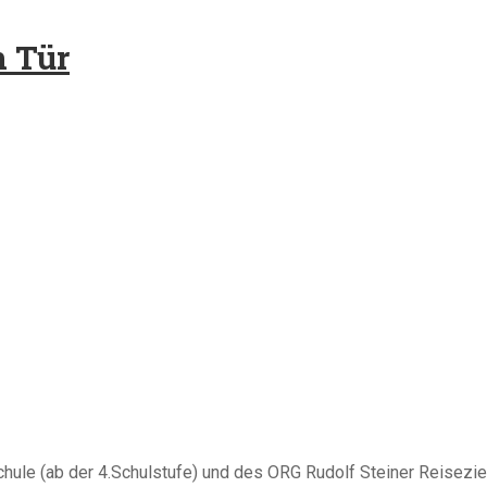
n Tür
chule (ab der 4.Schulstufe) und des ORG Rudolf Steiner Reiseziel