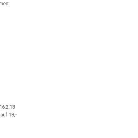
hmen:
16.2.18
auf 18,-