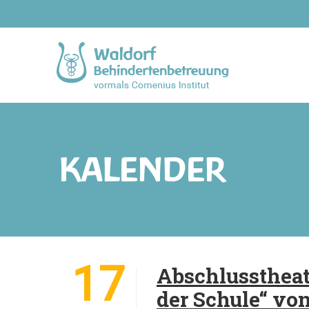
KALENDER
17
Abschlusstheat
der Schule“ vo